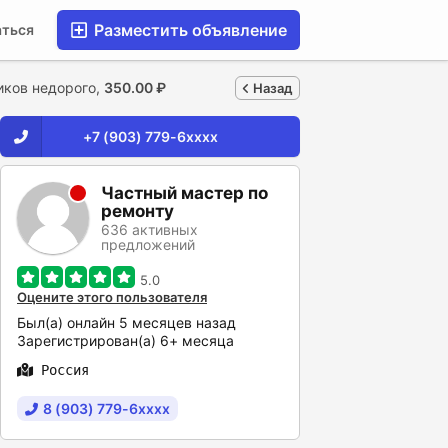
Разместить объявление
аться
иков недорого,
350.00 ₽
Назад
+7 (903) 779-6xxxx
Частный мастер по
ремонту
636 активных
предложений
5.0
Оцените этого пользователя
Был(а) онлайн 5 месяцев назад
Зарегистрирован(а) 6+ месяца
Россия
8 (903) 779-6xxxx