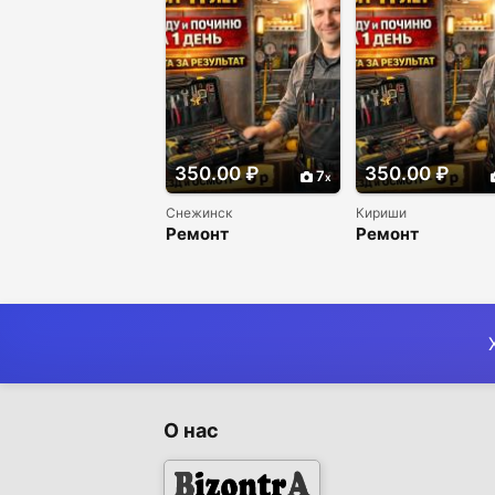
350.00 ₽
350.00 ₽
7
Снежинск
Кириши
Ремонт
Ремонт
холодильников и
холодильников 
морозильников
морозильников
недорого
недорого
О нас