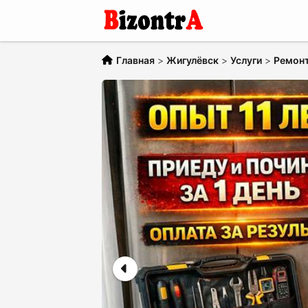
Главная
>
Жигулёвск
>
Услуги
>
Ремонт