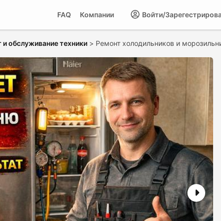
FAQ
Компании
Войти/Зарегестриров
 и обслуживание техники
>
Ремонт холодильников и морозильн