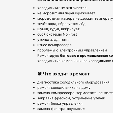
холодильник не включается
не морозит или перемораживает
морозильная камера не держит температ
течёт вода, образуется лёд
шумит, гудит, вибрирует
сбой системы No Frost
утечка хладагента
износ компрессора
проблемы с электронным управлением
Ремонтирую
бытовые и промышленные х
холодильные камеры и иное холодильное 
🛠️ Что входит в ремонт
диагностика холодильного оборудования
ремонт холодильника на дому
замена компрессора, термостата, вентиля
заправка фреоном, устранение утечек
ремонт блока управления
замена фильтра-осушителя