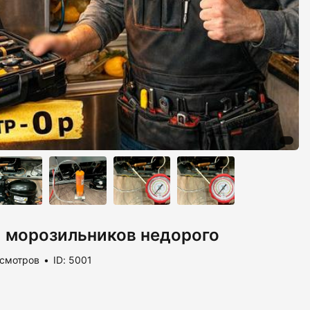
и морозильников недорого
осмотров
ID: 5001