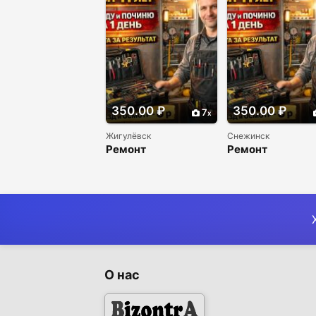
350.00 ₽
350.00 ₽
7
Жигулёвск
Снежинск
Ремонт
Ремонт
холодильников и
холодильников 
морозильников
морозильников
недорого
недорого
О нас