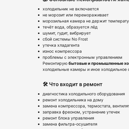
холодильник не включается
не морозит или перемораживает
морозильная камера не держит температ
течёт вода, образуется лёд
шумит, гудит, вибрирует
сбой системы No Frost
утечка хладагента
износ компрессора
проблемы с электронным управлением
Ремонтирую
бытовые и промышленные х
холодильные камеры и иное холодильное 
🛠️ Что входит в ремонт
диагностика холодильного оборудования
ремонт холодильника на дому
замена компрессора, термостата, вентиля
заправка фреоном, устранение утечек
ремонт блока управления
замена фильтра-осушителя