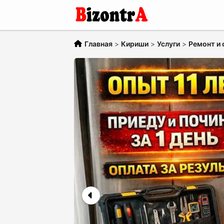
Главная
>
Кириши
>
Услуги
>
Ремонт и 