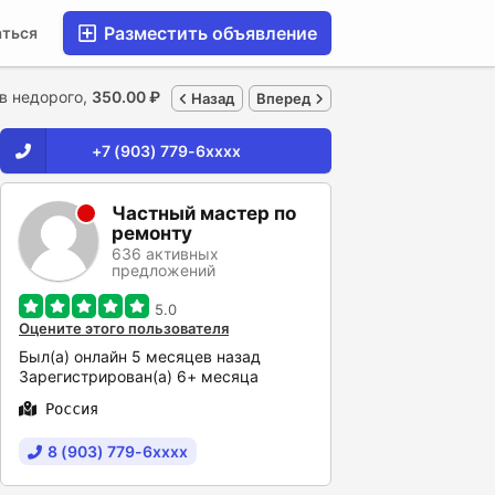
Разместить объявление
аться
в недорого,
350.00 ₽
Назад
Вперед
+7 (903) 779-6xxxx
Частный мастер по
ремонту
636 активных
предложений
5.0
Оцените этого пользователя
Был(а) онлайн 5 месяцев назад
Зарегистрирован(а) 6+ месяца
Россия
8 (903) 779-6xxxx