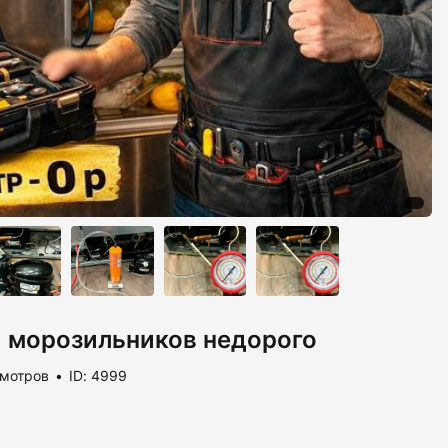
и морозильников недорого
смотров
ID: 4999