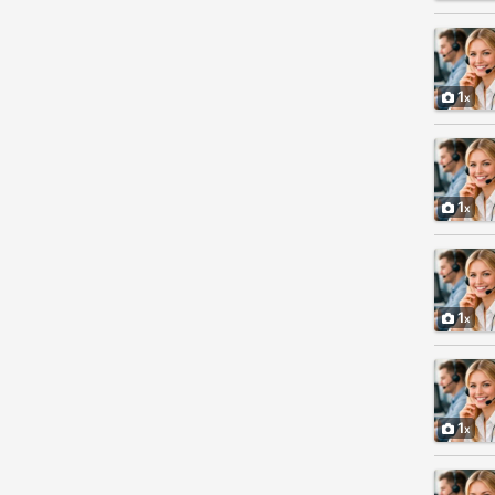
1
1
1
1