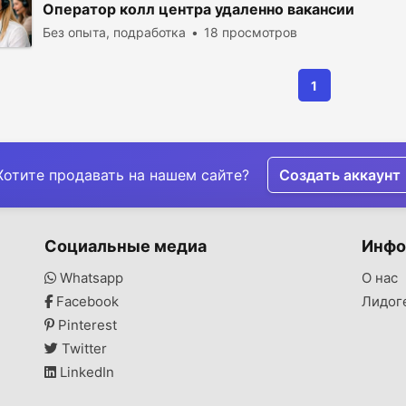
Оператор колл центра удаленно вакансии
Без опыта, подработка
18 просмотров
1
Хотите продавать на нашем сайте?
Создать аккаунт
Социальные медиа
Инфо
Whatsapp
О нас
Facebook
Лидог
Pinterest
Twitter
LinkedIn