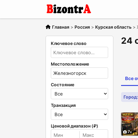
Главная
>
Россия
>
Курская область
>
24 
Ключевое слово
Местоположение
Все 
Состояние
Город
Транзакция
Ценовой диапазон (₽)
7