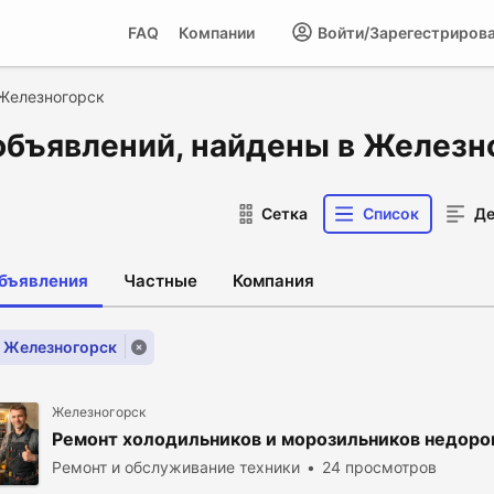
FAQ
Компании
Войти/Зарегестриров
Железногорск
объявлений, найдены в Железн
Сетка
Список
Де
объявления
Частные
Компания
: Железногорск
Железногорск
Ремонт холодильников и морозильников недоро
Ремонт и обслуживание техники
24 просмотров