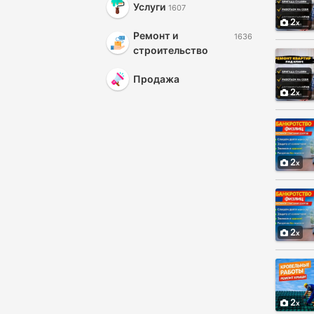
Услуги
1607
2
Ремонт и
1636
строительство
Продажа
2
2
2
2