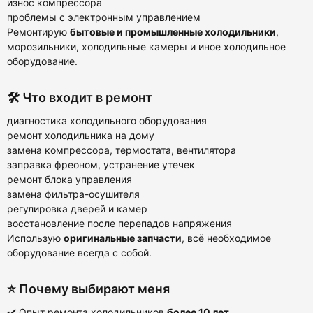
износ компрессора
проблемы с электронным управлением
Ремонтирую
бытовые и промышленные холодильники
,
морозильники, холодильные камеры и иное холодильное
оборудование.
🛠️ Что входит в ремонт
диагностика холодильного оборудования
ремонт холодильника на дому
замена компрессора, термостата, вентилятора
заправка фреоном, устранение утечек
ремонт блока управления
замена фильтра-осушителя
регулировка дверей и камер
восстановление после перепадов напряжения
Использую
оригинальные запчасти
, всё необходимое
оборудование всегда с собой.
⭐ Почему выбирают меня
✔️ Опыт ремонта холодильников
более 10 лет