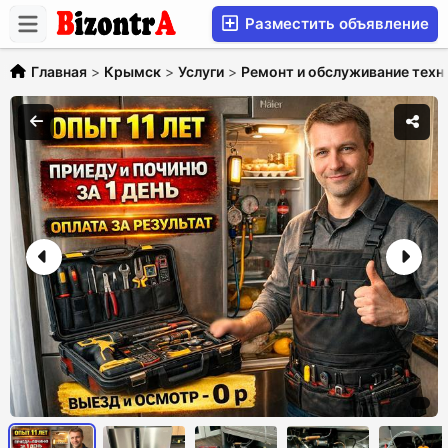
Разместить объявление
Главная
>
Крымск
>
Услуги
>
Ремонт и обслуживание техн