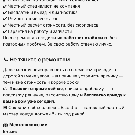
✔️ Частный специалист, не компания
✔️ Бесплатный выезд и диагностика
✔️ Ремонт в течение суток
✔️ Честный расчёт стоимости, без сюрпризов
✔️ Гарантия на работу и запчасти
После ремонта холодильник
работает стабильно
, без
повторных проблем. За свою работу отвечаю лично.
📞 Не тяните с ремонтом
Даже мелкая неисправность со временем приводит к
дорогой замене узлов. Чем раньше устранить причину —
тем ниже стоимость и короче сроки.
👉
Позвоните прямо сейчас
, опишите проблему — я
подскажу решение, рассчитаю цену и
бесплатно приеду к
вам на дом уже сегодня
.
💾 Сохраните объявление в Bizontra — надёжный частный
мастер всегда должен быть под рукой.
Местоположение
Крымск