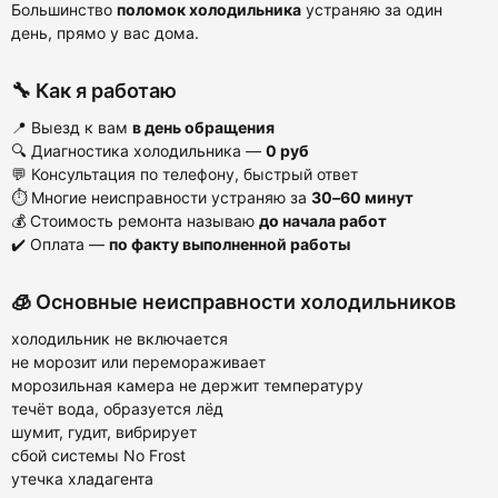
Большинство
поломок холодильника
устраняю за один
день, прямо у вас дома.
🔧 Как я работаю
📍 Выезд к вам
в день обращения
🔍 Диагностика холодильника —
0 руб
💬 Консультация по телефону, быстрый ответ
⏱ Многие неисправности устраняю за
30–60 минут
💰 Стоимость ремонта называю
до начала работ
✔️ Оплата —
по факту выполненной работы
🧊 Основные неисправности холодильников
холодильник не включается
не морозит или перемораживает
морозильная камера не держит температуру
течёт вода, образуется лёд
шумит, гудит, вибрирует
сбой системы No Frost
утечка хладагента