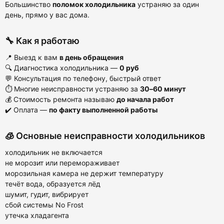
Большинство
поломок холодильника
устраняю за один
день, прямо у вас дома.
🔧 Как я работаю
📍 Выезд к вам
в день обращения
🔍 Диагностика холодильника —
0 руб
💬 Консультация по телефону, быстрый ответ
⏱ Многие неисправности устраняю за
30–60 минут
💰 Стоимость ремонта называю
до начала работ
✔️ Оплата —
по факту выполненной работы
🧊 Основные неисправности холодильников
холодильник не включается
не морозит или перемораживает
морозильная камера не держит температуру
течёт вода, образуется лёд
шумит, гудит, вибрирует
сбой системы No Frost
утечка хладагента