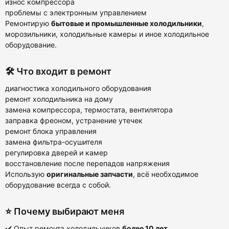
износ компрессора
проблемы с электронным управлением
Ремонтирую
бытовые и промышленные холодильники
,
морозильники, холодильные камеры и иное холодильное
оборудование.
🛠️ Что входит в ремонт
диагностика холодильного оборудования
ремонт холодильника на дому
замена компрессора, термостата, вентилятора
заправка фреоном, устранение утечек
ремонт блока управления
замена фильтра-осушителя
регулировка дверей и камер
восстановление после перепадов напряжения
Использую
оригинальные запчасти
, всё необходимое
оборудование всегда с собой.
⭐ Почему выбирают меня
✔️ Опыт ремонта холодильников
более 10 лет