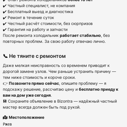
✔️ Частный специалист, не компания
✔️ Бесплатный выезд и диагностика
✔️ Ремонт в течение суток
✔️ Честный расчёт стоимости, без сюрпризов
✔️ Гарантия на работу и запчасти
После ремонта холодильник
работает стабильно
, без
повторных проблем. За свою работу отвечаю лично.
📞 Не тяните с ремонтом
Даже мелкая неисправность со временем приводит к
дорогой замене узлов. Чем раньше устранить причину —
тем ниже стоимость и короче сроки.
👉
Позвоните прямо сейчас
, опишите проблему — я
подскажу решение, рассчитаю цену и
бесплатно приеду к
вам на дом уже сегодня
.
💾 Сохраните объявление в Bizontra — надёжный частный
мастер всегда должен быть под рукой.
Местоположение
Ржев