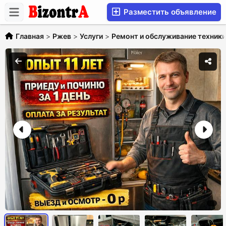
Разместить объявление
Главная
>
Ржев
>
Услуги
>
Ремонт и обслуживание техники