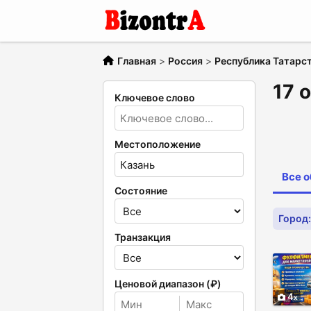
Главная
>
Россия
>
Республика Татарс
17 
Ключевое слово
Местоположение
Все 
Состояние
Город:
Транзакция
Ценовой диапазон (₽)
4