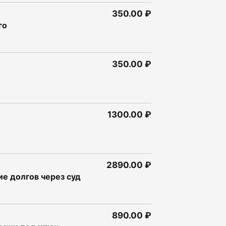
350.00 ₽
го
350.00 ₽
1300.00 ₽
2890.00 ₽
е долгов через суд
890.00 ₽