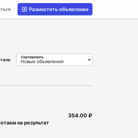
Разместить объявление
аться
Сортировать
тали
354.00 ₽
отаем на результат