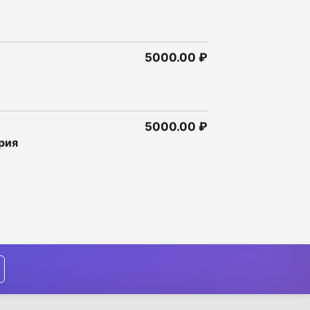
5000.00 ₽
5000.00 ₽
грия