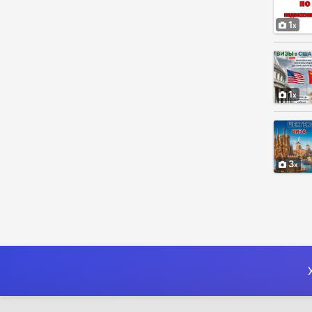
1
1
3