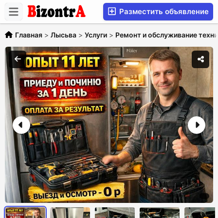
Разместить объявление
Главная
>
Лысьва
>
Услуги
>
Ремонт и обслуживание техн