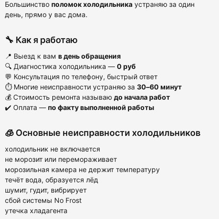
Большинство
поломок холодильника
устраняю за один
день, прямо у вас дома.
🔧 Как я работаю
📍 Выезд к вам
в день обращения
🔍 Диагностика холодильника —
0 руб
💬 Консультация по телефону, быстрый ответ
⏱ Многие неисправности устраняю за
30–60 минут
💰 Стоимость ремонта называю
до начала работ
✔️ Оплата —
по факту выполненной работы
🧊 Основные неисправности холодильников
холодильник не включается
не морозит или перемораживает
морозильная камера не держит температуру
течёт вода, образуется лёд
шумит, гудит, вибрирует
сбой системы No Frost
утечка хладагента