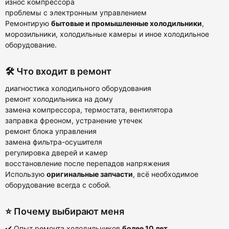
износ компрессора
проблемы с электронным управлением
Ремонтирую
бытовые и промышленные холодильники
,
морозильники, холодильные камеры и иное холодильное
оборудование.
🛠️ Что входит в ремонт
диагностика холодильного оборудования
ремонт холодильника на дому
замена компрессора, термостата, вентилятора
заправка фреоном, устранение утечек
ремонт блока управления
замена фильтра-осушителя
регулировка дверей и камер
восстановление после перепадов напряжения
Использую
оригинальные запчасти
, всё необходимое
оборудование всегда с собой.
⭐ Почему выбирают меня
✔️ Опыт ремонта холодильников
более 10 лет