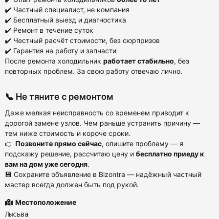
✔️ Частный специалист, не компания
✔️ Бесплатный выезд и диагностика
✔️ Ремонт в течение суток
✔️ Честный расчёт стоимости, без сюрпризов
✔️ Гарантия на работу и запчасти
После ремонта холодильник
работает стабильно
, без
повторных проблем. За свою работу отвечаю лично.
📞 Не тяните с ремонтом
Даже мелкая неисправность со временем приводит к
дорогой замене узлов. Чем раньше устранить причину —
тем ниже стоимость и короче сроки.
👉
Позвоните прямо сейчас
, опишите проблему — я
подскажу решение, рассчитаю цену и
бесплатно приеду к
вам на дом уже сегодня
.
💾 Сохраните объявление в Bizontra — надёжный частный
мастер всегда должен быть под рукой.
Местоположение
Лысьва