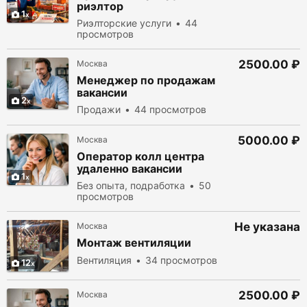
риэлтор
1
Риэлторские услуги
44
просмотров
2500.00 ₽
Москва
Менеджер по продажам
вакансии
2
Продажи
44 просмотров
5000.00 ₽
Москва
Оператор колл центра
удаленно вакансии
1
Без опыта, подработка
50
просмотров
Не указана
Москва
Монтаж вентиляции
Вентиляция
34 просмотров
12
2500.00 ₽
Москва