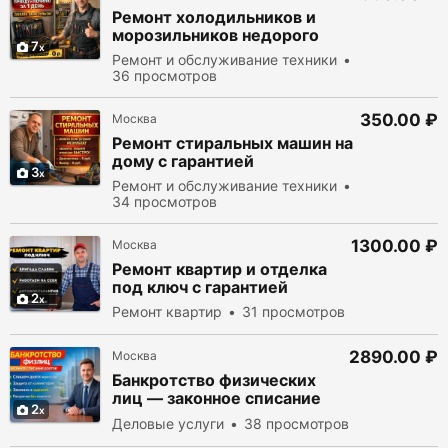
Ремонт холодильников и
морозильников недорого
7
Ремонт и обслуживание техники
36 просмотров
350.00 ₽
Москва
Ремонт стиральных машин на
дому с гарантией
3
Ремонт и обслуживание техники
34 просмотров
1300.00 ₽
Москва
Ремонт квартир и отделка
под ключ с гарантией
2
Ремонт квартир
31 просмотров
2890.00 ₽
Москва
Банкротство физических
лиц — законное списание
2
долгов через суд
Деловые услуги
38 просмотров