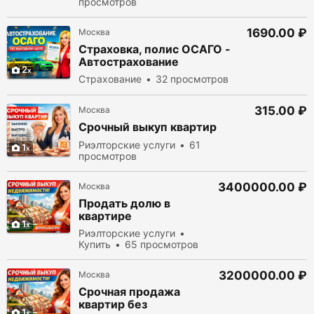
просмотров
1690.00 ₽
Москва
Страховка, полис ОСАГО -
Автострахование
2
Страхование
32 просмотров
315.00 ₽
Москва
Срочный выкуп квартир
Риэлторские услуги
61
1
просмотров
3400000.00 ₽
Москва
Продать долю в
квартире
1
Риэлторские услуги
Купить
65 просмотров
3200000.00 ₽
Москва
Срочная продажа
квартир без
1