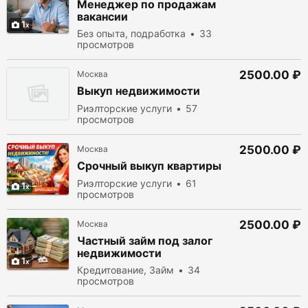
Менеджер по продажам
вакансии
1
Без опыта, подработка
33
просмотров
2500.00 ₽
Москва
Выкуп недвижимости
Риэлторские услуги
57
просмотров
2500.00 ₽
Москва
Cрочный выкуп квартиры
Риэлторские услуги
61
1
просмотров
2500.00 ₽
Москва
Частный займ под залог
недвижимости
1
Кредитование, Займ
34
просмотров