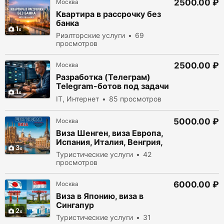
2500.00 ₽
Москва
Квартира в рассрочку без
банка
1
Риэлторские услуги
69
просмотров
2500.00 ₽
Москва
Разработка (Телеграм)
Telegram-ботов под задачи
1
бизнеса
IT, Интернет
85 просмотров
5000.00 ₽
Москва
Виза Шенген, виза Европа,
Испания, Италия, Венгрия,
3
Туристические услуги
42
просмотров
6000.00 ₽
Москва
Виза в Японию, виза в
Сингапур
2
Туристические услуги
31