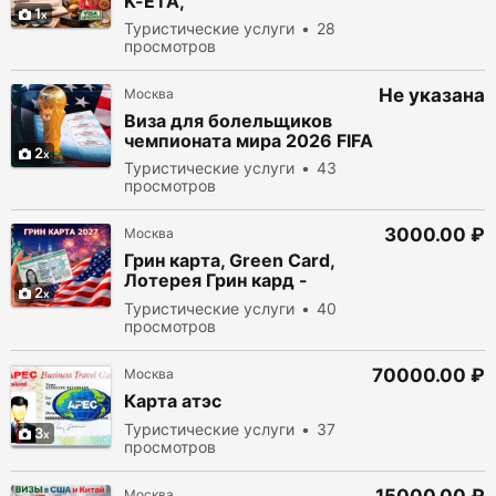
K-ETA,
1
Туристические услуги
28
просмотров
Не указана
Москва
Виза для болельщиков
чемпионата мира 2026 FIFA
2
Туристические услуги
43
просмотров
3000.00 ₽
Москва
Грин карта, Green Card,
Лотерея Грин кард -
2
помощь
Туристические услуги
40
просмотров
70000.00 ₽
Москва
Карта атэс
Туристические услуги
37
3
просмотров
Москва