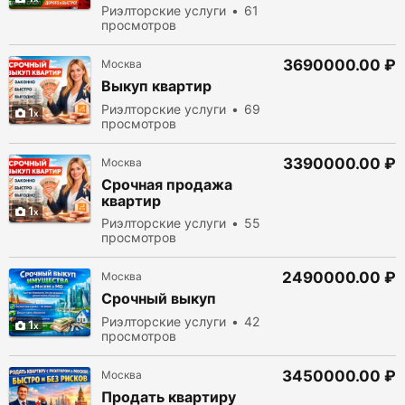
посредников
Риэлторские услуги
61
просмотров
3690000.00 ₽
Москва
Выкуп квартир
Риэлторские услуги
69
1
просмотров
3390000.00 ₽
Москва
Срочная продажа
квартир
1
Риэлторские услуги
55
просмотров
2490000.00 ₽
Москва
Срочный выкуп
Риэлторские услуги
42
1
просмотров
3450000.00 ₽
Москва
Продать квартиру