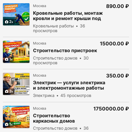
890.00 ₽
Москва
Кровельные работы, монтаж
кровли и ремонт крыши под
2
ключ
Кровельные работы
36
просмотров
15000.00 ₽
Москва
Строительство пристроек
Строительство домов
30
1
просмотров
350.00 ₽
Москва
Электрик — услуги электрика
и электромонтажные работы
3
с гарантией
Электрика
45 просмотров
1750000.00 ₽
Москва
Строительство
каркасных домов
1
Строительство домов
36