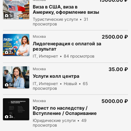
15000.00 ₽
Виза в США, виза в
Америку, оформление визы
1
Туристические услуги
31
просмотров
2500.00 ₽
Москва
Лидогенерация с оплатой за
результат
2
IT, Интернет
84 просмотров
35.00 ₽
Москва
Услуги колл центра
IT, Интернет
Новый
65
1
просмотров
5000.00 ₽
Москва
Юрист по наследству /
Вступление / Оспаривание
3
Юридические услуги
49
просмотров