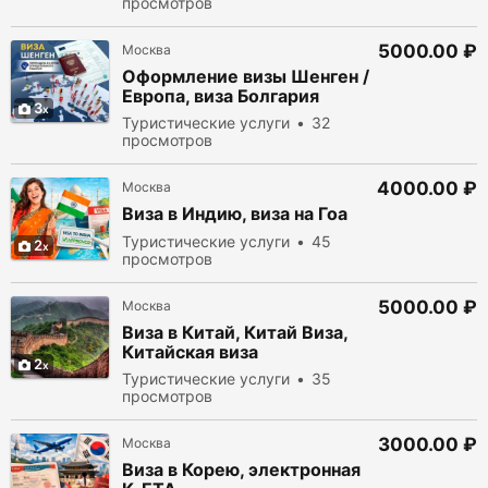
просмотров
5000.00 ₽
Москва
Оформление визы Шенген /
Европа, виза Болгария
3
Туристические услуги
32
просмотров
4000.00 ₽
Москва
Виза в Индию, виза на Гоа
Туристические услуги
45
2
просмотров
5000.00 ₽
Москва
Виза в Китай, Китай Виза,
Китайская виза
2
Туристические услуги
35
просмотров
3000.00 ₽
Москва
Виза в Корею, электронная