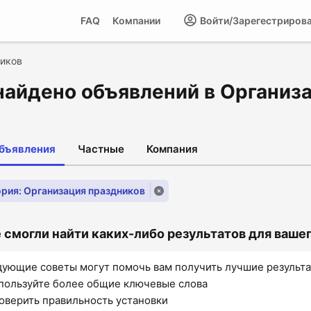
FAQ
Компании
Войти/Зарегестриров
ников
найдено объявлений в Организ
объявления
Частные
Компания
рия: Организация праздников
 смогли найти каких-либо результатов для вашего
ующие советы могут помочь вам получить лучшие результ
пользуйте более общие ключевые слова
оверить правильность установки