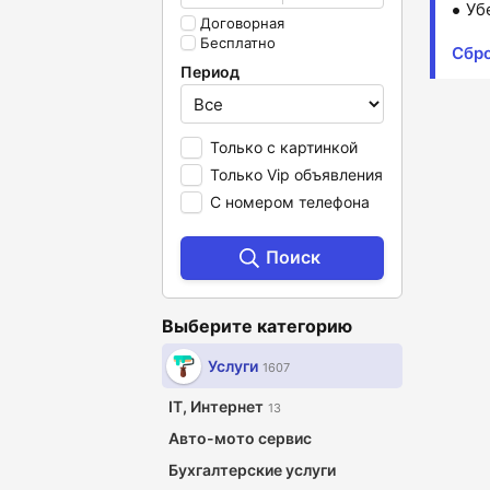
Уб
Договорная
Бесплатно
Сбр
Период
Только с картинкой
Только Vip объявления
С номером телефона
Поиск
Выберите категорию
Услуги
1607
IT, Интернет
13
Авто-мото сервис
Бухгалтерские услуги