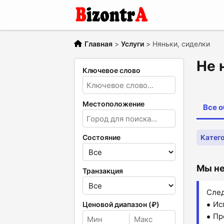
Главная
>
Услуги
>
Няньки, сиделки
Не 
Ключевое слово
Местоположение
Все 
Состояние
Катего
Мы не
Транзакция
След
Ис
Ценовой диапазон (₽)
Пр