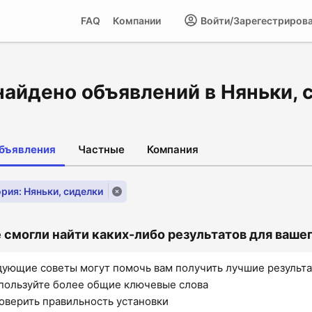
FAQ
Компании
Войти/Зарегестриров
найдено объявлений в Няньки, 
объявления
Частные
Компания
рия: Няньки, сиделки
 смогли найти каких-либо результатов для вашего
ующие советы могут помочь вам получить лучшие результ
пользуйте более общие ключевые слова
оверить правильность установки