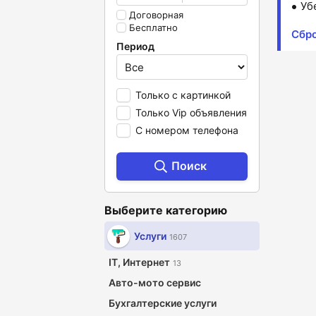
Уб
Договорная
Бесплатно
Сбр
Период
Только с картинкой
Только Vip объявления
С номером телефона
Поиск
Выберите категорию
Услуги
1607
IT, Интернет
13
Авто-мото сервис
Бухгалтерские услуги