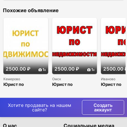
Похожие объявление
2500.00 ₽
2500.00 ₽
2500.00 
1
1
Кемерово
Омск
Иваново
Юрист по
Юрист по
Юрист по
недвижимости
недвижимости
недвижимо
Хотите продавать на нашем
Создать
сайте?
аккаунт
О нас
Социальные медиа