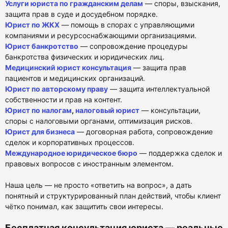
Услуги юриста по гражданским делам
— споры, взыскания,
защита прав в суде и досудебном порядке.
Юрист по ЖКХ
— помощь в спорах с управляющими
компаниями и ресурсоснабжающими организациями.
Юрист банкротство
— сопровождение процедуры
банкротства физических и юридических лиц.
Медицинский юрист консультация
— защита прав
пациентов и медицинских организаций.
Юрист по авторскому праву
— защита интеллектуальной
собственности и прав на контент.
Юрист по налогам
,
налоговый юрист
— консультации,
споры с налоговыми органами, оптимизация рисков.
Юрист для бизнеса
— договорная работа, сопровождение
сделок и корпоративных процессов.
Международное юридическое бюро
— поддержка сделок и
правовых вопросов с иностранным элементом.
Наша цель — не просто «ответить на вопрос», а дать
понятный и структурированный план действий, чтобы клиент
чётко понимал, как защитить свои интересы.
Бесплатная консультация юриста — реальные