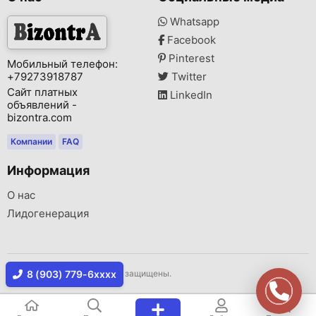
Whatsapp
Facebook
Pinterest
Мобильный телефон:
+79273918787
Twitter
Сайт платных
LinkedIn
объявлений -
bizontra.com
Компании
FAQ
Информация
О нас
Лидогенерация
Копирайт © 2026 Все права защищены.
8 (903) 779-6xxxx