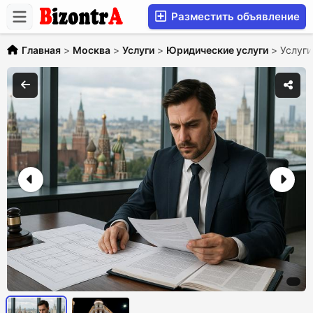
Разместить объявление
Главная
>
Москва
>
Услуги
>
Юридические услуги
>
Услуги